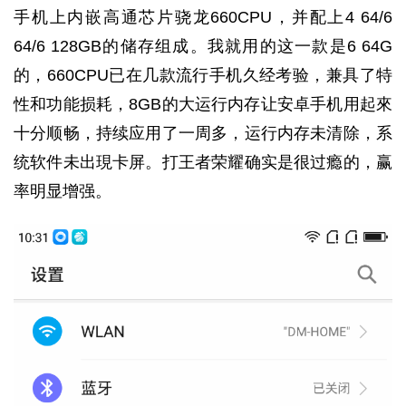
手机上内嵌高通芯片骁龙660CPU，并配上4 64/6
64/6 128GB的储存组成。我就用的这一款是6 64G
的，660CPU已在几款流行手机久经考验，兼具了特
性和功能损耗，8GB的大运行内存让安卓手机用起來
十分顺畅，持续应用了一周多，运行内存未清除，系
统软件未出現卡屏。打王者荣耀确实是很过瘾的，赢
率明显增强。