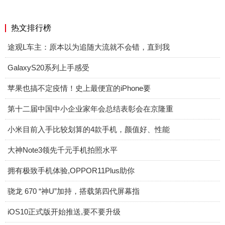
热文排行榜
途观L车主：原本以为追随大流就不会错，直到我
GalaxyS20系列上手感受
苹果也搞不定疫情！史上最便宜的iPhone要
第十二届中国中小企业家年会总结表彰会在京隆重
小米目前入手比较划算的4款手机，颜值好、性能
大神Note3领先千元手机拍照水平
拥有极致手机体验,OPPOR11Plus助你
骁龙 670 “神U”加持，搭载第四代屏幕指
iOS10正式版开始推送,要不要升级