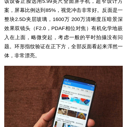
该设备正脸选用5.99英尺全面屏手机，超窄设计方
案，屏幕比例达到85%，视觉冲击非常好。反面是一
整块2.5D夹层玻璃，1600万 200万清晰度压暗景深
效果双镜头（F2.0，PDAF相位对焦）有机化学地嵌
入在上面，略微突起，考虑一般的平时拍攝没有问
题。环形指纹验证在正下方，全部反面看起来浑然一
体，非常漂亮。