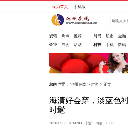
设为首页
手机版
资讯
焦点
推荐
时尚
股市
金融
企业
展会
活动
科技
手机
数码
您的位置：
池州在线
时尚
>
> 正文
海清好会穿，淡蓝色
时髦
2020-09-23 10:06:03
来源:
阅读：1806