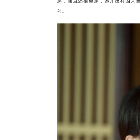
穿，而且还很会穿，她并没有因为
习。