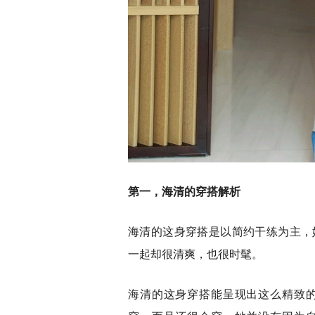
第一，海清的穿搭解析
海清的这身穿搭是以简约干练为主，
一起却很清爽，也很时髦。
海清的这身穿搭能呈现出这么精致