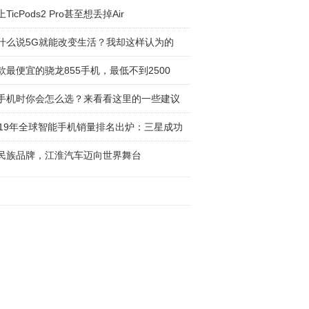
TicPods2 Pro甚至想丢掉Air
什么说5G就能改变生活？我却这样认为的
款最便宜的骁龙855手机，最低不到2500
手机时你会怎么选？来看看这里的一些建议
019年全球智能手机销量排名出炉：三星成功
民族品牌，江淮汽车迈向世界舞台