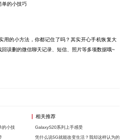
实用的小方法，你都记住了吗？其实开心手机恢复大
找回误删的微信聊天记录、短信、照片等多项数据哦~
相关推荐
单的小技
GalaxyS20系列上手感受
带
凭什么说5G就能改变生活？我却这样认为的