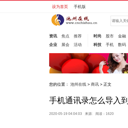
设为首页
手机版
资讯
焦点
推荐
时尚
股市
金融
企业
展会
活动
科技
手机
数码
您的位置：
池州在线
商讯
>
> 正文
手机通讯录怎么导入
2020-05-19 04:04:03
来源:
阅读：1620