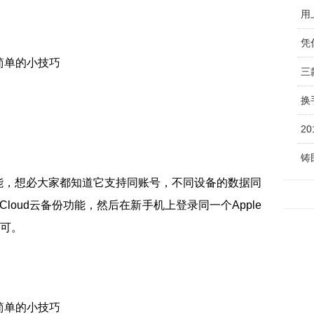
用上
凭
三
换
2
铸
份功能，想必大家都知道它支持同账号，不同设备的数据同
loud云备份功能，然后在新手机上登录同一个Apple
即可。