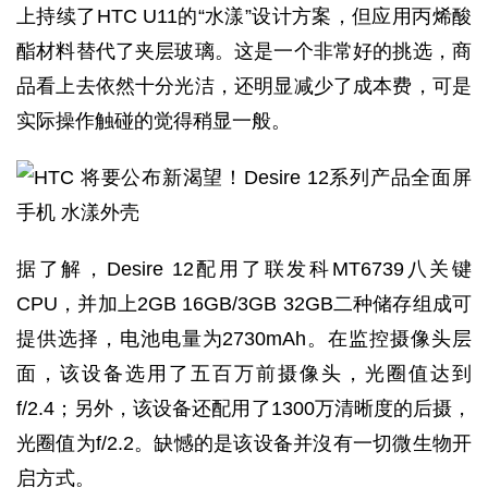
上持续了HTC U11的“水漾”设计方案，但应用丙烯酸
酯材料替代了夹层玻璃。这是一个非常好的挑选，商
品看上去依然十分光洁，还明显减少了成本费，可是
实际操作触碰的觉得稍显一般。
据了解，Desire 12配用了联发科MT6739八关键
CPU，并加上2GB 16GB/3GB 32GB二种储存组成可
提供选择，电池电量为2730mAh。在监控摄像头层
面，该设备选用了五百万前摄像头，光圈值达到
f/2.4；另外，该设备还配用了1300万清晰度的后摄，
光圈值为f/2.2。缺憾的是该设备并沒有一切微生物开
启方式。