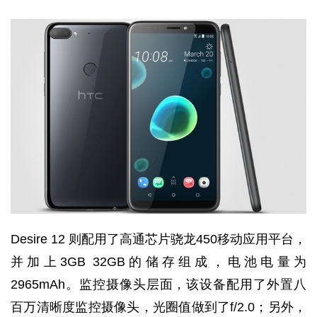
Desire 12 则配用了高通芯片骁龙450移动应用平台，
并加上3GB 32GB的储存组成，电池电量为
2965mAh。监控摄像头层面，该设备配用了外置八
百万清晰度监控摄像头，光圈值做到了f/2.0；另外，