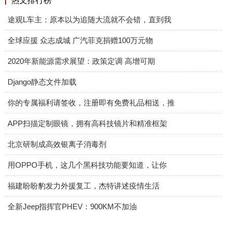
热文排行榜
途观L车主：原本以为追随大流就不会错，直到我
全球应援 众志成城 广汽菲克捐赠100万元物
2020年新能源需求展望：政策定调 高增可期
Django静态文件加载
你的专属福利请签收，注册即有免费礼品相送，推
APP扫描定制眼镜，拥有高科技镜片和精准框架
北京研制成高效银离子消毒剂
用OPPO手机，这几个黑科技功能要知道，让你
福建盼盼豹发力外援复工，杰特讲述疫情生活
全新Jeep指挥官PHEV：900KM不加油