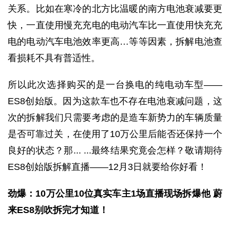
关系。比如在寒冷的北方比温暖的南方电池衰减要更
快，一直使用慢充充电的电动汽车比一直使用快充充
电的电动汽车电池效率更高…等等因素，拆解电池查
看损耗不具有普适性。
所以此次选择购买的是一台换电的纯电动车型——
ES8创始版。因为这款车也不存在电池衰减问题，这
次的拆解我们只需要考虑的是造车新势力的车辆质量
是否可靠过关，在使用了10万公里后能否还保持一个
良好的状态？那... ...最终结果究竟会怎样？敬请期待
ES8创始版拆解直播——12月3日就要给你好看！
劲爆：10万公里10位真实车主1场直播现场拆爆他 蔚
来ES8别吹拆完才知道！