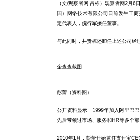
（文/观察者网 吕栋）观察者网2月
国）网络技术有限公司日前发生工商
定代表人，倪行军接任董事。
与此同时，井贤栋还卸任上述公司经
企查查截图
彭蕾（资料图）
公开资料显示，1999年加入阿里巴
先后带领过市场、服务和HR等多个部
2010年1月，彭蕾开始兼任支付宝C