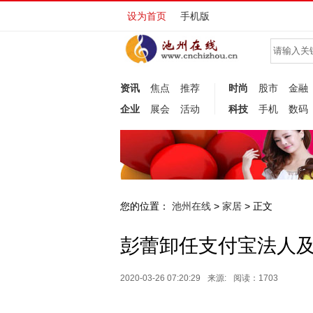
设为首页
手机版
资讯
焦点
推荐
时尚
股市
金融
企业
展会
活动
科技
手机
数码
您的位置：
池州在线
家居
>
> 正文
彭蕾卸任支付宝法人
2020-03-26 07:20:29
来源:
阅读：1703