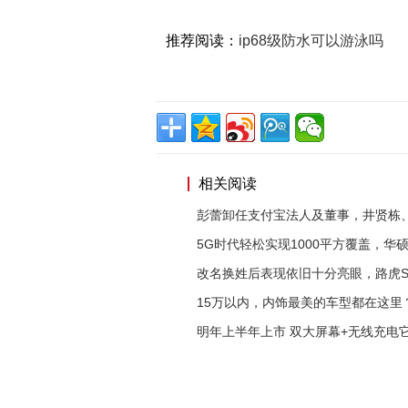
推荐阅读：
ip68级防水可以游泳吗
相关阅读
彭蕾卸任支付宝法人及董事，井贤栋
5G时代轻松实现1000平方覆盖，华
改名换姓后表现依旧十分亮眼，路虎S
15万以内，内饰最美的车型都在这里
明年上半年上市 双大屏幕+无线充电