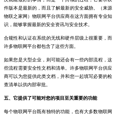
件版本是最新的，而且了解最新的安全威胁。（来源
物联之家网）物联网平台供应商在这方面拥有专业知
识，能够掌握最新的安全资讯与安全技术。
合规性和认证在系统的无线和硬件层级上很重要，而
许多物联网平台都包含了这些方面。
如果您是大型企业，则可能还会有一些内部流程，这
些流程需要安全性文档和清单。许多物联网平台供应
商可以为您提供此类文档，并和您一起填写必要的检
查清单以供内部审批。
五、它提供了可能对您的项目至关重要的功能
每个物联网平台既有独特的功能，也有大多数物联网