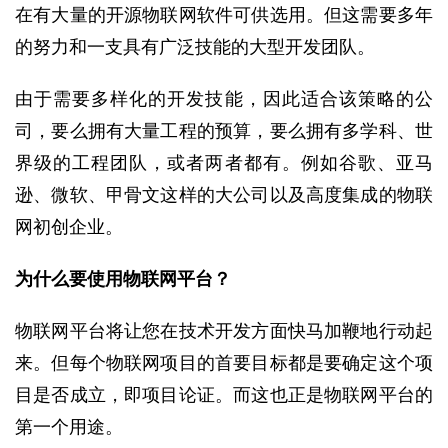
在有大量的开源物联网软件可供选用。但这需要多年
的努力和一支具有广泛技能的大型开发团队。
由于需要多样化的开发技能，因此适合该策略的公
司，要么拥有大量工程的预算，要么拥有多学科、世
界级的工程团队，或者两者都有。例如谷歌、亚马
逊、微软、甲骨文这样的大公司以及高度集成的物联
网初创企业。
为什么要使用物联网平台？
物联网平台将让您在技术开发方面快马加鞭地行动起
来。但每个物联网项目的首要目标都是要确定这个项
目是否成立，即项目论证。而这也正是物联网平台的
第一个用途。