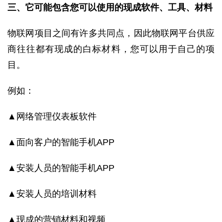
三、它可能包含您可以使用的现成软件、工具、材料
物联网项目之间有许多共同点，因此物联网平台供应
商往往都有现成的白标材料，您可以用于自己的项
目。
例如：
▲网络管理仪表板软件
▲面向客户的智能手机APP
▲安装人员的智能手机APP
▲安装人员的培训材料
▲现成的营销材料和视频