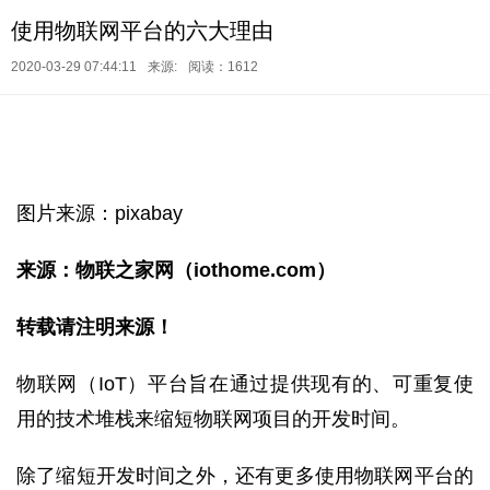
使用物联网平台的六大理由
2020-03-29 07:44:11
来源:
阅读：1612
图片来源：pixabay
来源：物联之家网（iothome.com）
转载请注明来源！
物联网（IoT）平台旨在通过提供现有的、可重复使
用的技术堆栈来缩短物联网项目的开发时间。
除了缩短开发时间之外，还有更多使用物联网平台的