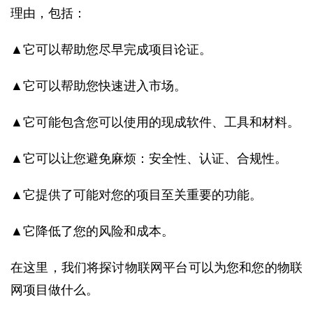
理由，包括：
▲它可以帮助您尽早完成项目论证。
▲它可以帮助您快速进入市场。
▲它可能包含您可以使用的现成软件、工具和材料。
▲它可以让您避免麻烦：安全性、认证、合规性。
▲它提供了可能对您的项目至关重要的功能。
▲它降低了您的风险和成本。
在这里，我们将探讨物联网平台可以为您和您的物联
网项目做什么。