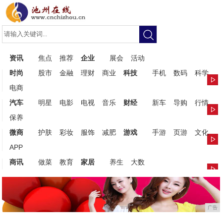
资讯
焦点
推荐
企业
展会
活动
时尚
股市
金融
理财
商业
科技
手机
数码
科学
电商
汽车
明星
电影
电视
音乐
财经
新车
导购
行情
保养
微商
护肤
彩妆
服饰
减肥
游戏
手游
页游
文化
APP
商讯
做菜
教育
家居
养生
大数
广告