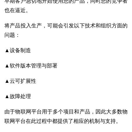
早期客户急切地开始使用您的产品，同时您的竞争者
也在逼近。
将产品投入生产，可能会引发以下技术和组织方面的
问题：
▲设备制造
▲软件版本管理与部署
▲云可扩展性
▲故障处理
由于物联网平台用于多个项目和产品，因此大多数物
联网平台在此过程中都提供了相应的机制与支持。