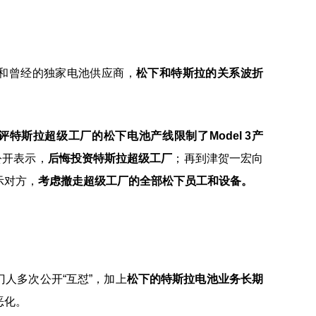
和曾经的独家电池供应商，
松下和特斯拉的关系波折
评特斯拉超级工厂的松下电池产线限制了Model 3产
公开表示，
后悔投资特斯拉超级工厂
；再到津贺一宏向
示对方，
考虑撤走超级工厂的全部松下员工和设备。
人多次公开“互怼”，加上
松下的特斯拉电池业务长期
恶化。