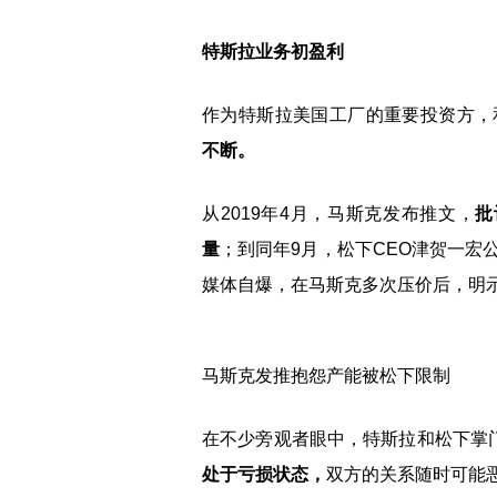
特斯拉业务初盈利
作为特斯拉美国工厂的重要投资方，
不断。
从2019年4月，马斯克发布推文，
批
量
；到同年9月，松下CEO津贺一宏
媒体自爆，在马斯克多次压价后，明
马斯克发推抱怨产能被松下限制
在不少旁观者眼中，特斯拉和松下掌门
处于亏损状态，
双方的关系随时可能