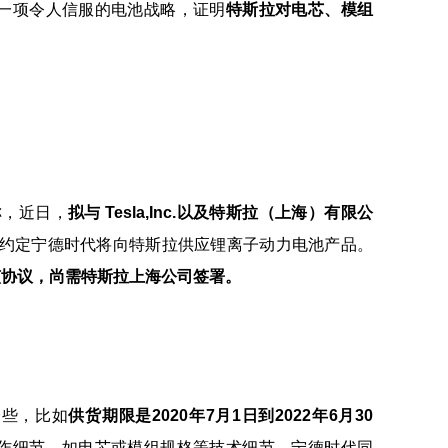
一项令人信服的电池战略，证明
特斯拉对电芯、模组
称，近日，
拟与 Tesla,Inc.以及特斯拉（上海）有限公
,约定宁德时代将向特斯拉供应锂离子动力电池产品。
已签署该协议，尚需特斯拉上海公司签署。
一些，比如
供货期限是2020年7月1日到2022年6月30
作细节，如电芯或模组规格等技术细节，宁德时代同