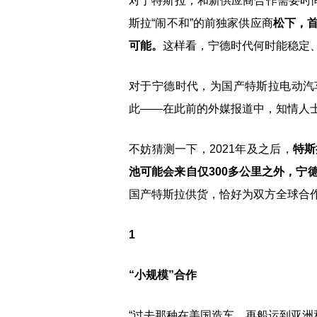
对于特斯拉，和新供应商合作需要时间
斯拉“闹不和”的前独家供应商
松下，
可能。
这样看，宁德时代何时能稳定
对于宁德时代，为国产特斯拉电动汽
此——在此前的外媒报道中，知情人
不妨猜测一下，2021年及之后，
特斯
池可能会来自仅300多公里之外，宁
国产特斯拉供货，恰好为双方全球合
1
“小规模”合作
“过去那种在美国造车，再船运到亚洲