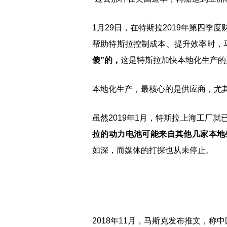
1月29日，在特斯拉2019年第四
帮助特斯拉控制成本、提升效率时，
傻”的，
这是特斯拉加快本地化生产的
本地化生产，最核心的是供应商，尤
虽然2019年1月，特斯拉上海工厂
拉的动力电池可能来自其他几家本地
如深，而媒体的打探也从未停止。
2018年11月，马斯克发布推文，称