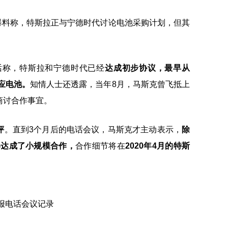
》爆料称，特斯拉正与宁德时代讨论电池采购计划，但其
话称，特斯拉和宁德时代已经
达成初步协议，最早从
应电池。
知情人士还透露，当年8月，马斯克曾飞抵上
商讨合作事宜。
评
。直到3个月后的电话会议，马斯克才主动表示，
除
G达成了小规模合作，
合作细节将在
2020年4月的特斯
财报电话会议记录