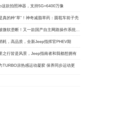
ivo这款拍照神器，支持5G+6400万像
是真的种“草”！神奇减脂草药：圆苞车前子壳
打破微软垄断！又一款国产自主网路操作系统强势
消耗，高品质，全新Jeep指挥官PHEV期
里之行皆是风景，Jeep指南者和我都想拥有
力TURBO凉热感运动凝胶 保养同步运动更