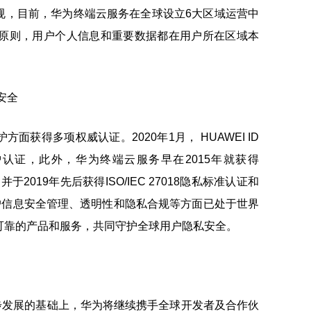
规，目前，华为终端云服务在全球设立6大区域运营中
化原则，用户个人信息和重要数据都在用户所在区域本
获得多项权威认证。2020年1月， HUAWEI ID
e隐私保护认证，此外，华为终端云服务早在2015年就获得
认证，并于2019年先后获得ISO/IEC 27018隐私标准认证和
，在用户信息安全管理、透明性和隐私合规等方面已处于世界
可靠的产品和服务，共同守护全球用户隐私安全。
进一步发展的基础上，华为将继续携手全球开发者及合作伙