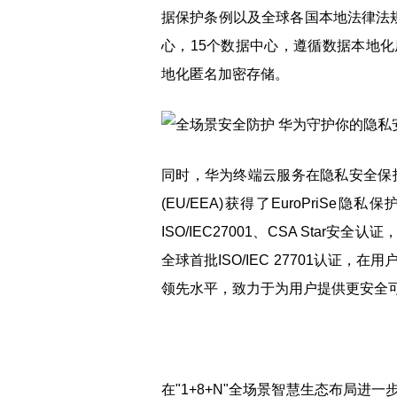
据保护条例以及全球各国本地法律法
心，15个数据中心，遵循数据本地
地化匿名加密存储。
同时，华为终端云服务在隐私安全保护方面
(EU/EEA)获得了EuroPriS
ISO/IEC27001、CSA Star安全
全球首批ISO/IEC 27701认证
领先水平，致力于为用户提供更安全
在"1+8+N"全场景智慧生态布局