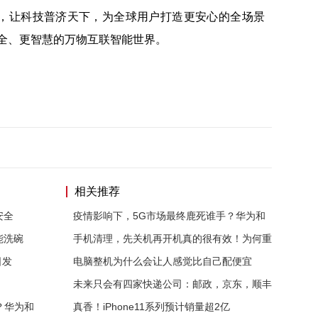
，让科技普济天下，为全球用户打造更安心的全场景
安全、更智慧的万物互联智能世界。
相关推荐
安全
疫情影响下，5G市场最终鹿死谁手？华为和
能洗碗
手机清理，先关机再开机真的很有效！为何重
日发
电脑整机为什么会让人感觉比自己配便宜
未来只会有四家快递公司：邮政，京东，顺丰
？华为和
真香！iPhone11系列预计销量超2亿