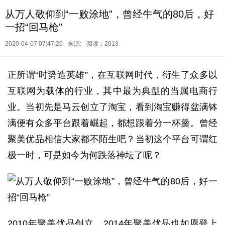
从万人敬仰到“一败涂地”，曾经牛气的80后，好
一招“回马枪”
2020-04-07 07:47:20
来源:
阅读：2013
正所谓“时势造英雄”，在互联网时代，衍生了众多以
互联网为载体的行业，其中最为典型的当属电商行
业。当初先是马云创立了淘宝，看到淘宝赚得盆满钵
满便有众多平台跟着崛起，都想跟着分一杯羹。曾经
聚美优品相信大家都不陌生吧？当初这个平台可谓红
极一时，可是如今为何跌落神坛了呢？
2010年聚美优品创立，2014年聚美优品也如愿登上