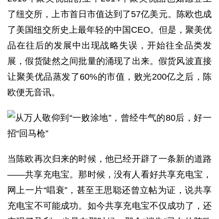
了纽交所，上市首日市值达到了57亿美元。陈欧也成
了美国纽交所史上最年轻的中国CEO。但是，聚美优
品在往后的发展中出现战略失误，开始往全品类发
展，假货陡然之间批量的涌现了出来。假货风波直接
让聚美优品蒸发了60%的市值，败光200亿之后，陈
欧便无音讯。
当陈欧再次归来的时候，他已经开辟了一条新的道路
——共享充电宝。那时候，没有人看好共享充电宝，
网上一片“唱衰”，甚至王思聪还曾立帖为证，说共享
充电宝不可能成功。如今共享充电宝不仅成功了，还