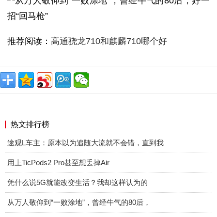
推荐阅读：
高通骁龙710和麒麟710哪个好
热文排行榜
途观L车主：原本以为追随大流就不会错，直到我
用上TicPods2 Pro甚至想丢掉Air
凭什么说5G就能改变生活？我却这样认为的
从万人敬仰到“一败涂地”，曾经牛气的80后，