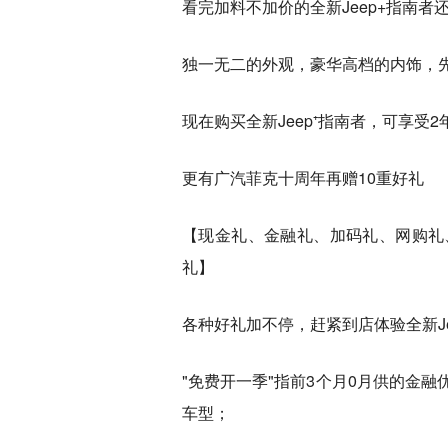
看完加料不加价的全新Jeep+指南者
独一无二的外观，豪华高档的内饰，
现在购买全新Jeep⁺指南者，可享受
更有广汽菲克十周年再赠10重好礼
【现金礼、金融礼、加码礼、网购礼
礼】
各种好礼加不停，赶紧到店体验全新Je
"免费开一季"指前3个月0月供的金融优
车型；