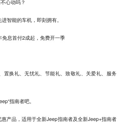
还不心动吗？
先进智能的车机，即刻拥有。
2年免息首付2成起，免费开一季
、置换礼、无忧礼、节能礼、致敬礼、关爱礼、服务
ep⁺指南者吧。
惠产品，适用于全新Jeep指南者及全新Jeep+指南者