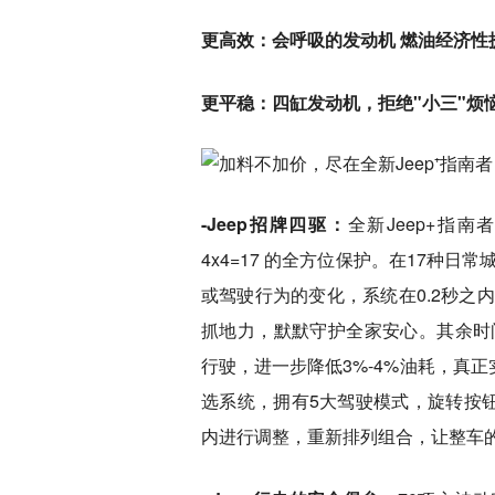
更高效：会呼吸的发动机 燃油经济性
更平稳：四缸发动机，拒绝"小三"烦
-Jeep招牌四驱：
全新Jeep+指南者
4x4=17 的全方位保护。在17种
或驾驶行为的变化，系统在0.2秒之
抓地力，默默守护全家安心。其余时
行驶，进一步降低3%-4%油耗，真正实现
选系统，拥有5大驾驶模式，旋转按钮
内进行调整，重新排列组合，让整车