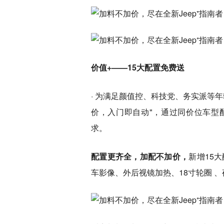
价值+——15大配置免费送
· 为满足颜值控、科技党、务实派等年
价，入门即自动"，通过同价位车型
求。
配置更齐全，加配不加价，
新增15
车影像、外后视镜加热、18寸轮圈 